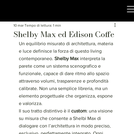
10 mar
Tempo di lettura: 1 min
Shelby Max ed Edison Coffe
Un equilibrio misurato di architettura, materia 
e luce definisce la forza di questo living 
contemporaneo. 
Shelby Max
 interpreta la 
parete come un sistema scenografico e 
funzionale, capace di dare ritmo allo spazio 
attraverso volumi, trasparenze e profondità 
calibrate. Non una semplice libreria, ma un 
elemento progettuale che organizza, espone 
e valorizza.
Il suo tratto distintivo è il 
custom
: una visione 
su misura che consente a Shelbi Max di 
dialogare con l’architettura in modo preciso, 
esclusivo, perfettamente integrato. Ogni 